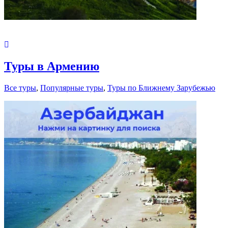
Туры в Армению
Все туры
,
Популярные туры
,
Туры по Ближнему Зарубежью