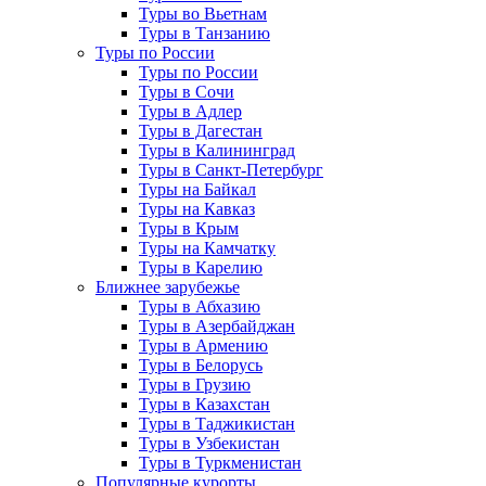
Туры во Вьетнам
Туры в Танзанию
Туры по России
Туры по России
Туры в Сочи
Туры в Адлер
Туры в Дагестан
Туры в Калининград
Туры в Санкт-Петербург
Туры на Байкал
Туры на Кавказ
Туры в Крым
Туры на Камчатку
Туры в Карелию
Ближнее зарубежье
Туры в Абхазию
Туры в Азербайджан
Туры в Армению
Туры в Белорусь
Туры в Грузию
Туры в Казахстан
Туры в Таджикистан
Туры в Узбекистан
Туры в Туркменистан
Популярные курорты