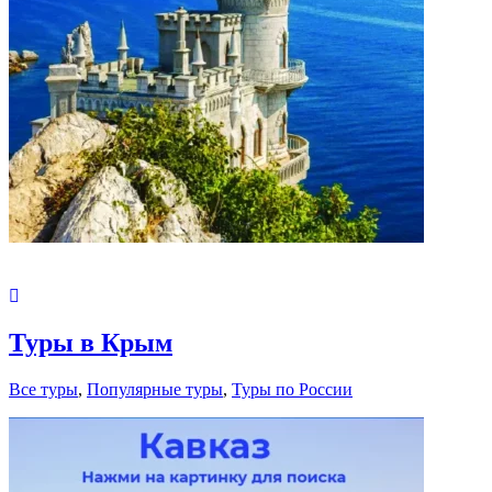
Туры в Крым
Все туры
,
Популярные туры
,
Туры по России