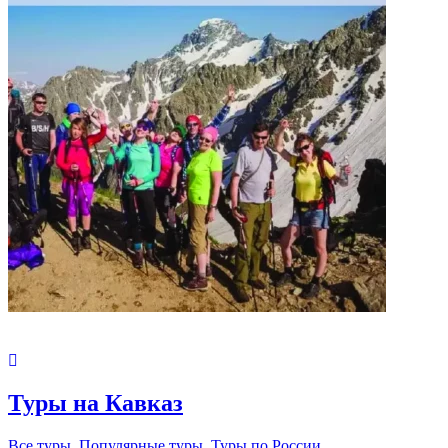
Туры на Кавказ
Все туры
,
Популярные туры
,
Туры по России