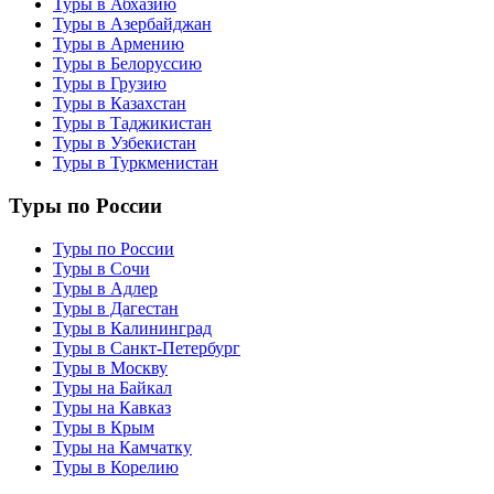
Туры в Абхазию
Туры в Азербайджан
Туры в Армению
Туры в Белоруссию
Туры в Грузию
Туры в Казахстан
Туры в Таджикистан
Туры в Узбекистан
Туры в Туркменистан
Туры по России
Туры по России
Туры в Сочи
Туры в Адлер
Туры в Дагестан
Туры в Калининград
Туры в Санкт-Петербург
Туры в Москву
Туры на Байкал
Туры на Кавказ
Туры в Крым
Туры на Камчатку
Туры в Корелию