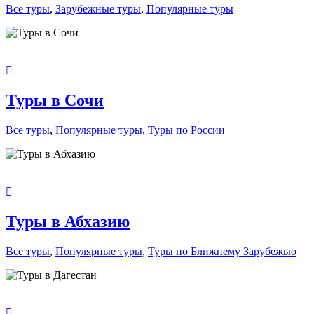
Все туры
,
Зарубежные туры
,
Популярные туры
Туры в Сочи
Все туры
,
Популярные туры
,
Туры по России
Туры в Абхазию
Все туры
,
Популярные туры
,
Туры по Ближнему Зарубежью