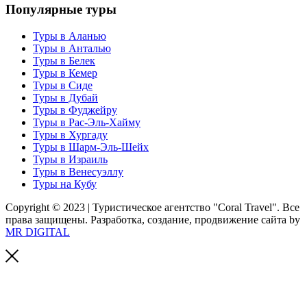
Популярные туры
Туры в Аланью
Туры в Анталью
Туры в Белек
Туры в Кемер
Туры в Сиде
Туры в Дубай
Туры в Фуджейру
Туры в Рас-Эль-Хайму
Туры в Хургаду
Туры в Шарм-Эль-Шейх
Туры в Израиль
Туры в Венесуэллу
Туры на Кубу
Copyright © 2023 | Туристическое агентство "Coral Travel". Все
права защищены. Разработка, создание, продвижение сайта by
MR DIGITAL