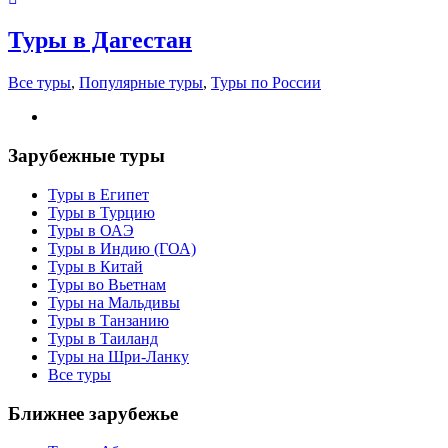
Туры в Дагестан
Все туры
,
Популярные туры
,
Туры по России
Зарубежные туры
Туры в Египет
Туры в Турцию
Туры в ОАЭ
Туры в Индию (ГОА)
Туры в Китай
Туры во Вьетнам
Туры на Мальдивы
Туры в Танзанию
Туры в Таиланд
Туры на Шри-Ланку
Все туры
Ближнее зарубежье